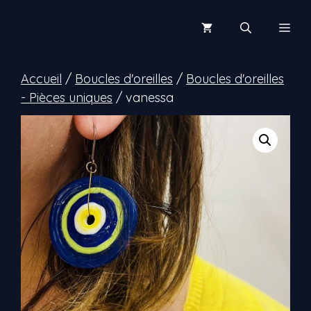
Aller
au
Men
contenu
Accueil
/
Boucles d'oreilles
/
Boucles d'oreilles
- Pièces uniques
/ vanessa