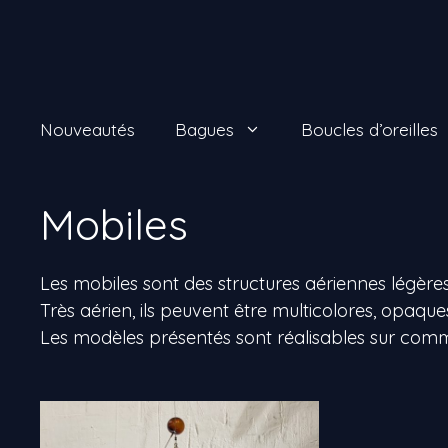
Aller
au
contenu
Nouveautés
Bagues
Boucles d’oreilles
Mobiles
Les mobiles sont des structures aériennes légère
Très aérien, ils peuvent être multicolores, opaqu
Les modèles présentés sont réalisables sur com