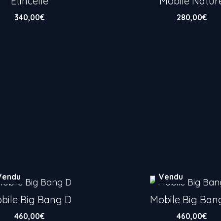
Étincelle
Mobile Natur
340,00
€
280,00
€
Vendu
Vendu
bile Big Bang D
Mobile Big Ban
460,00
€
460,00
€