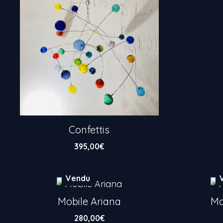
Confettis
395,00
€
Vendu
Mobile Ariana
Mo
280,00
€