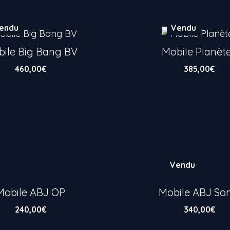
endu
Vendu
ile Big Bang BV
Mobile Planèt
460,00
€
385,00
€
Vendu
Mobile ABJ OP
Mobile ABJ Son
240,00
€
340,00
€