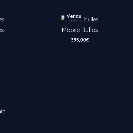
Vendu
es
Mobile Bulles
395,00
€
ia