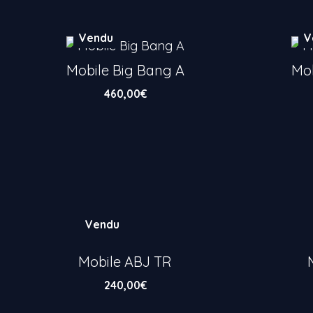
Vendu
V
Mobile Big Bang A
Mob
460,00
€
Vendu
Mobile ABJ TR
240,00
€