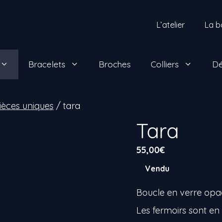
L’atelier
La b
Bracelets
Broches
Colliers
Dé
Pièces uniques
/ tara
Tara
55,00
€
Vendu
Boucle en verre opa
Les fermoirs sont en