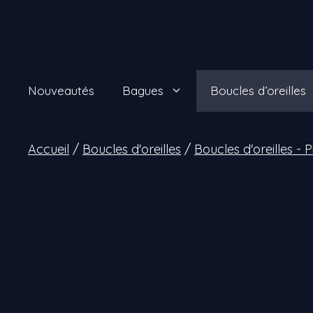
Aller
au
contenu
Nouveautés
Bagues
Boucles d’oreilles
Accueil
/
Boucles d'oreilles
/
Boucles d'oreilles - 