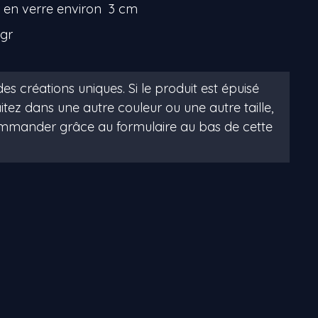
e en verre environ 3 cm
 gr