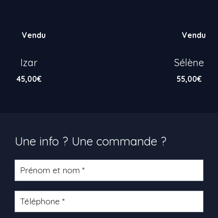
Vendu
Vendu
Izar
Sélène
45,00
€
55,00
€
Une info ? Une commande ?
Formulaire
produit