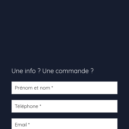
Une info ? Une commande ?
Formulaire
produit