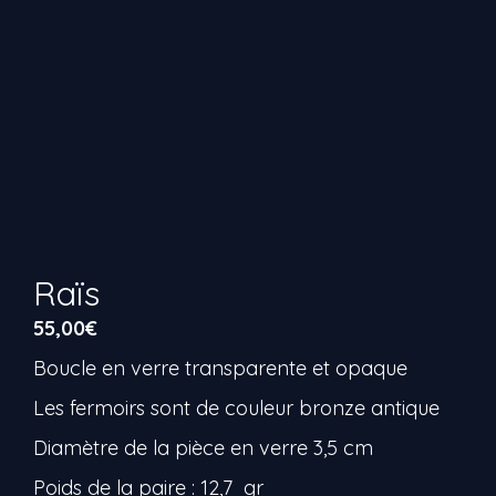
Raïs
55,00
€
Boucle en verre transparente et opaque
Les fermoirs sont de couleur bronze antique
Diamètre de la pièce en verre 3,5 cm
Poids de la paire : 12,7 gr