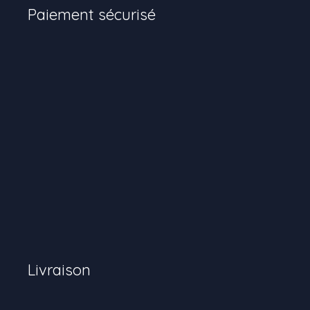
Paiement sécurisé
Livraison