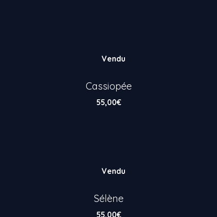
Vendu
Cassiopée
55,00
€
Vendu
Sélène
55,00
€