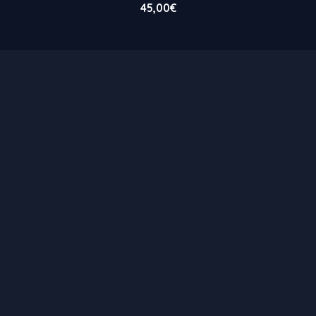
45,00
€