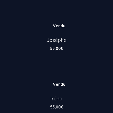
Vendu
Josèphe
55,00
€
Vendu
Iréna
55,00
€