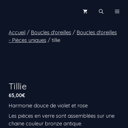
Aller
au
Men
contenu
Accueil
/
Boucles d'oreilles
/
Boucles d'oreilles
- Pièces uniques
/ tillie
Tillie
65,00
€
Harmonie douce de violet et rose
Les pièces en verre sont assemblées sur une
chaine couleur bronze antique.