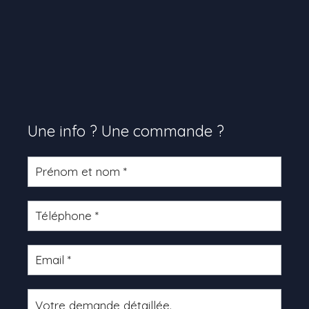
Une info ? Une commande ?
Formulaire
produit