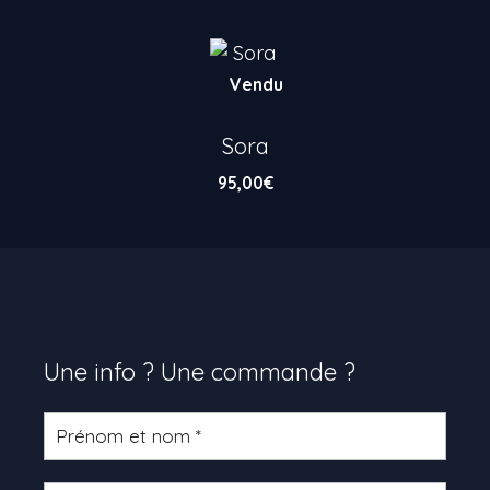
Vendu
Sora
95,00
€
Une info ? Une commande ?
Formulaire
produit