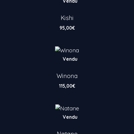
Vendu
Kishi
95,00
€
Vendu
Winona
115,00
€
Vendu
Natane