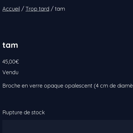
Accueil
/
Trop tard
/ tam
tam
45,00
€
Vendu
Broche en verre opaque opalescent (4 cm de diamè
Rupture de stock