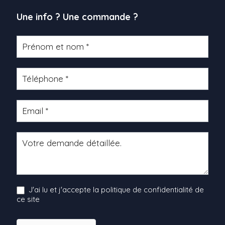
Une info ? Une commande ?
Formulaire
produit
J'ai lu et j'accepte la politique de confidentialité de
ce site