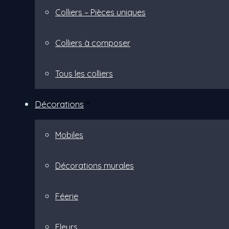
Colliers – Pièces uniques
Colliers à composer
Tous les colliers
Décorations
Mobiles
Décorations murales
Féerie
Fleurs