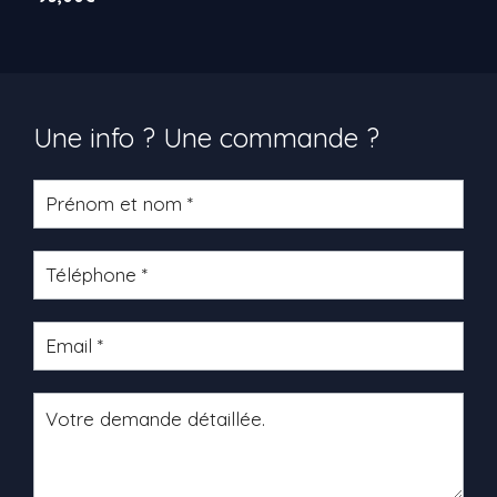
Une info ? Une commande ?
Formulaire
produit