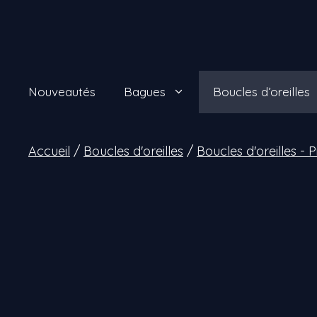
Aller
au
contenu
Nouveautés
Bagues
Boucles d’oreilles
Accueil
/
Boucles d'oreilles
/
Boucles d'oreilles - 