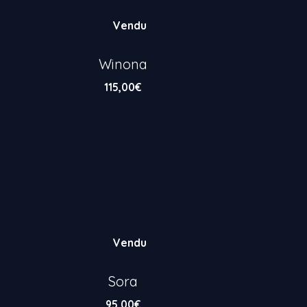
Vendu
Winona
115,00
€
Vendu
Sora
95,00
€