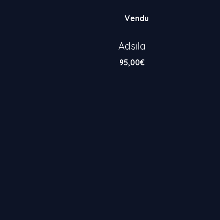
Vendu
Adsila
95,00
€