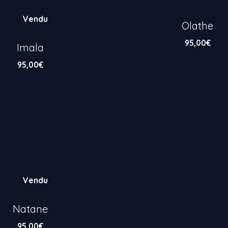
Vendu
Olathe
95,00
€
Imala
95,00
€
Vendu
Natane
95,00
€