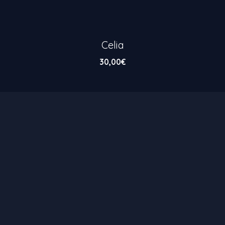
Celia
30,00
€