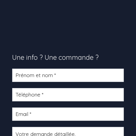
Une info ? Une commande ?
Formulaire
produit