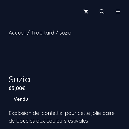
Aller
au
Men
contenu
Accueil
/
Trop tard
/ suzia
Suzia
65,00
€
Vendu
Explosion de confettis pour cette jolie paire
de boucles aux couleurs estivales