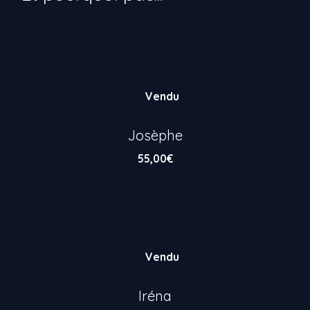
Vendu
Josèphe
55,00
€
Vendu
Iréna