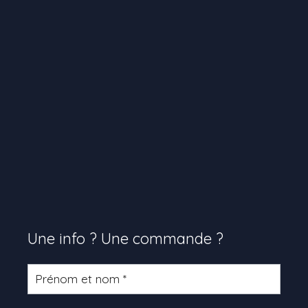
Une info ? Une commande ?
Formulaire
produit