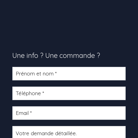
Une info ? Une commande ?
Formulaire
produit