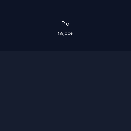
Pia
55,00
€