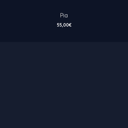
Pia
55,00
€