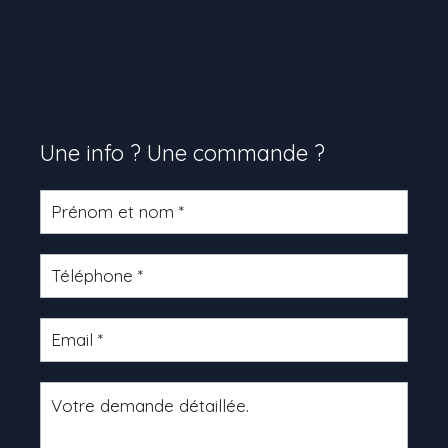
Une info ? Une commande ?
Formulaire
produit