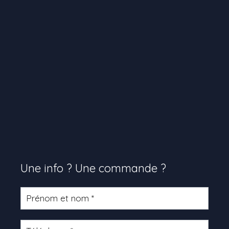
Une info ? Une commande ?
Formulaire
produit