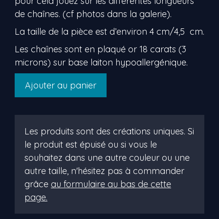
pour cela jouez sur les différentes longueurs
de chaînes. (cf photos dans la galerie).
La taille de la pièce est d’environ 4 cm/4,5 cm.
Les chaînes sont en plaqué or 18 carats (3
microns) sur base laiton hypoallergénique.
quantité
Ajouter au panier
de
nikita
Les produits sont des créations uniques. Si
le produit est épuisé ou si vous le
souhaitez dans une autre couleur ou une
autre taille, n'hésitez pas à commander
grâce
au formulaire au bas de cette
page.