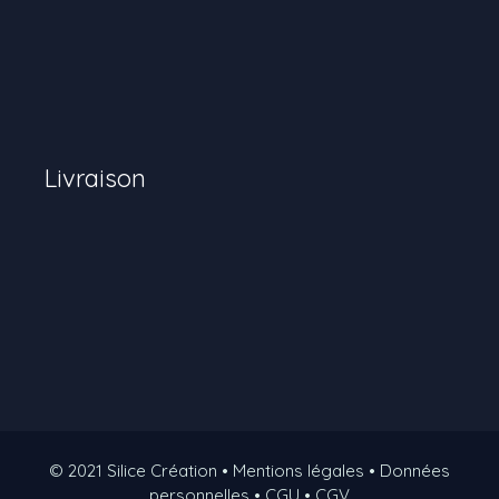
Livraison
© 2021 Silice Création • Mentions légales • Données
personnelles • CGU • CGV