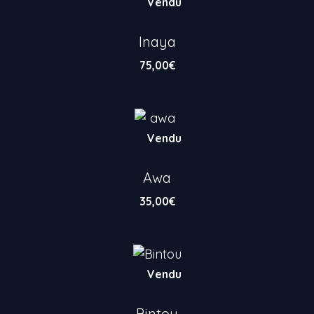
Vendu
Inaya
75,00
€
Vendu
Awa
35,00
€
Vendu
Bintou