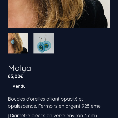
Malya
65,00
€
Vendu
Boucles d’oreilles alliant opacité et
opalescence. Fermoirs en argent 925 ème
(Diamètre pièces en verre environ 3 cm)