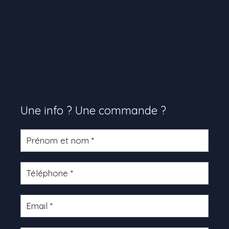
Une info ? Une commande ?
Formulaire
produit