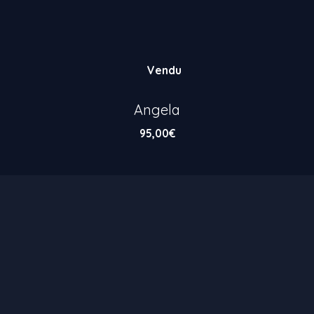
Vendu
Angela
95,00
€