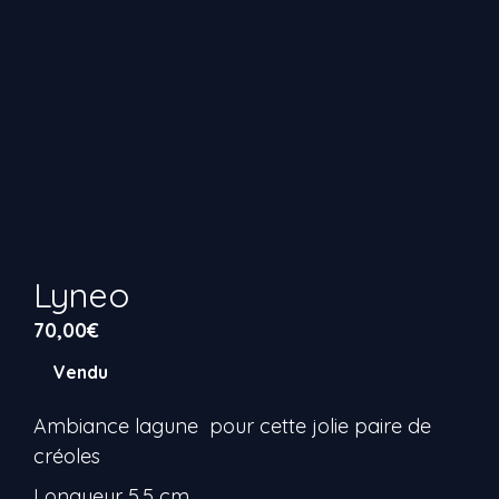
Lyneo
70,00
€
Vendu
Ambiance lagune pour cette jolie paire de
créoles
Longueur 5,5 cm