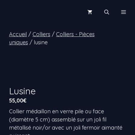
Aller
au
Men
contenu
Accueil
/
Colliers
/
Colliers - Pièces
uniques
/ lusine
Lusine
55,00
€
Collier médaillon en verre pile ou face
(diamètre 5 cm) assemblé sur un joli fil
métallisé noir/or avec un joli fermoir aimanté