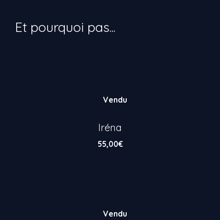
Vendu
Iréna
55,00
€
Vendu