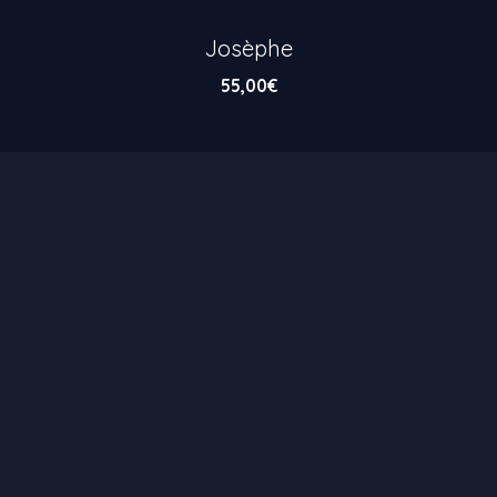
Josèphe
55,00
€