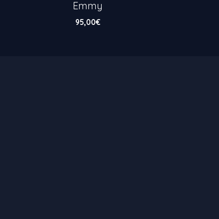
Emmy
95,00
€