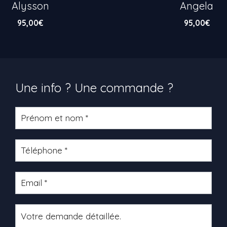
Alysson
Angela
95,00
€
95,00
€
Une info ? Une commande ?
Formulaire
produit