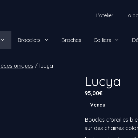
L’atelier
La bo
Bracelets
Broches
Colliers
Dé
Pièces uniques
/ lucya
Lucya
95,00
€
Vendu
Boucles d’oreilles bl
sur des chaines color