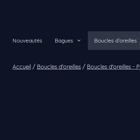
Aller
au
contenu
Nouveautés
Bagues
Boucles d’oreilles
Accueil
/
Boucles d'oreilles
/
Boucles d'oreilles - 