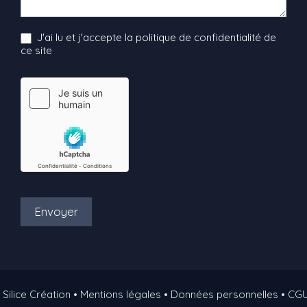
J'ai lu et j'accepte la politique de confidentialité de
ce site
Envoyer
 Silice Création • Mentions légales • Données personnelles • CG