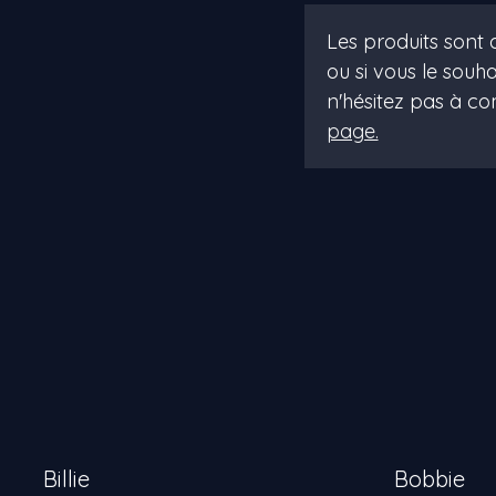
Les produits sont d
ou si vous le souha
n'hésitez pas à 
page.
Billie
Bobbie