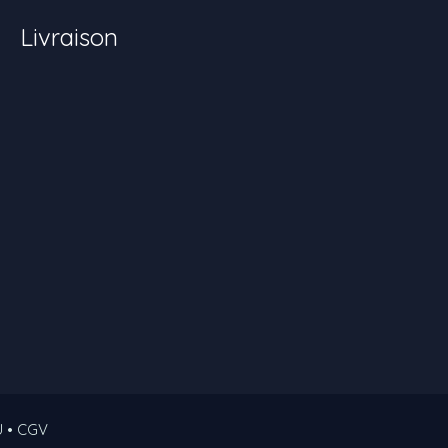
Livraison
U • CGV