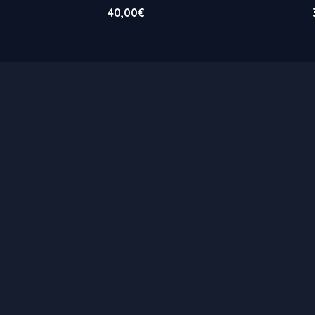
40,00
€