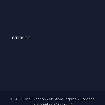
Livraison
© 2021 Silice Création • Mentions légales • Données
personnelles • CGU • CGV