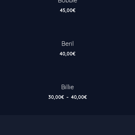
Bobbie
45,00
€
Beril
40,00
€
Billie
Plage
30,00
€
–
40,00
€
de
prix :
30,00€
à
40,00€