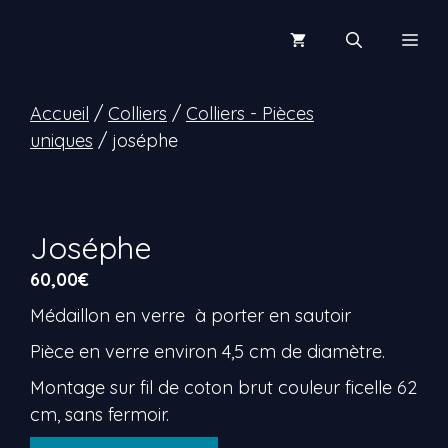
Aller
au
Men
contenu
Accueil
/
Colliers
/
Colliers - Pièces
uniques
/ joséphe
Joséphe
60,00
€
Médaillon en verre à porter en sautoir
Pièce en verre environ 4,5 cm de diamètre.
Montage sur fil de coton brut couleur ficelle 62
cm, sans fermoir.