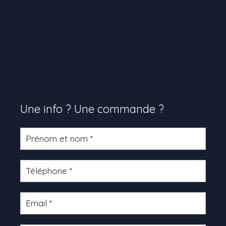
Une info ? Une commande ?
Formulaire
produit