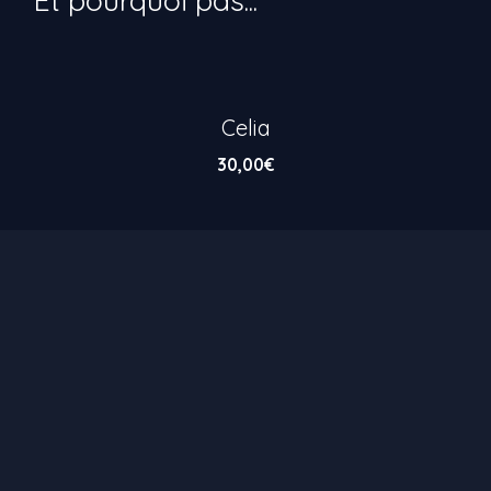
Celia
30,00
€