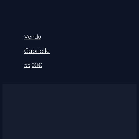
Vendu
Gabrielle
55,00
€