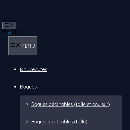
Aller
au
contenu
Menu
0
MENU
Nouveautés
Bagues
Bagues déclinables (taille et couleur)
Bagues déclinables (taille)