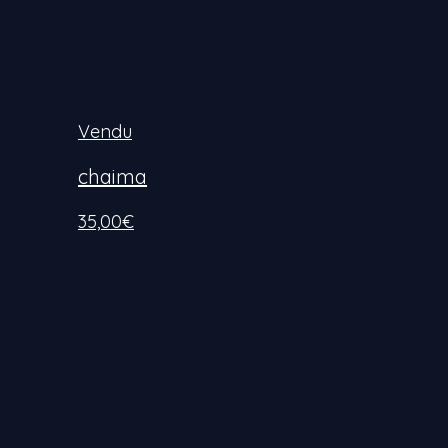
Vendu
chaima
35,00
€