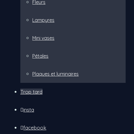
Fleurs
Lampyres
Mini vases
Pétales
Plaques et luminaires
Trop tard
insta
facebook