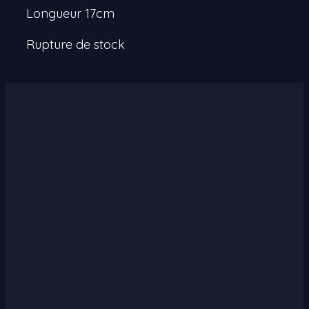
Longueur 17cm
Rupture de stock