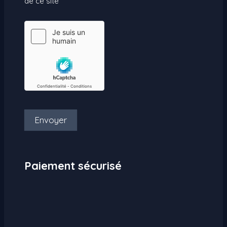
de ce site
Envoyer
Paiement sécurisé