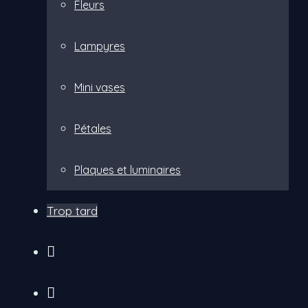
Fleurs
Lampyres
Mini vases
Pétales
Plaques et luminaires
Trop tard
insta
facebook