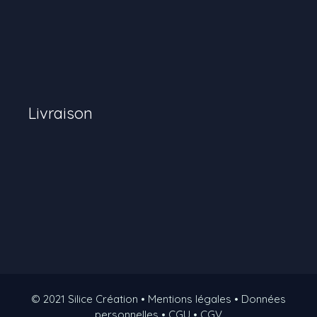
Livraison
© 2021 Silice Création • Mentions légales • Données
personnelles • CGU • CGV