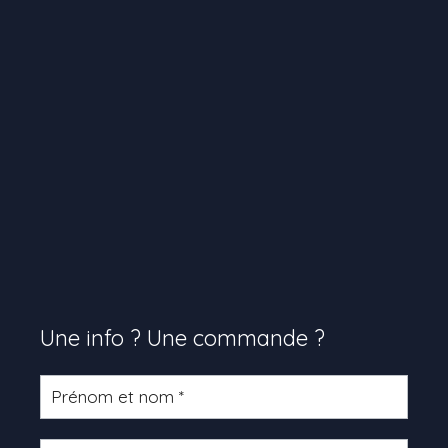
Une info ? Une commande ?
Formulaire
produit