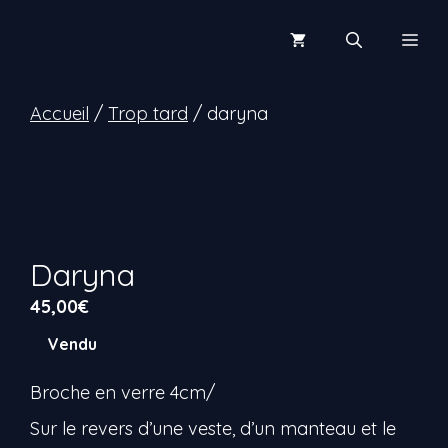
Aller
au
Men
contenu
Accueil
/
Trop tard
/ daryna
Daryna
45,00
€
Vendu
Broche en verre 4cm/
Sur le revers d’une veste, d’un manteau et le