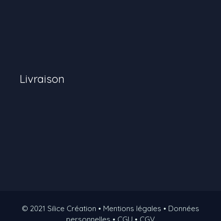
Livraison
© 2021 Silice Création • Mentions légales • Données
personnelles • CGU • CGV