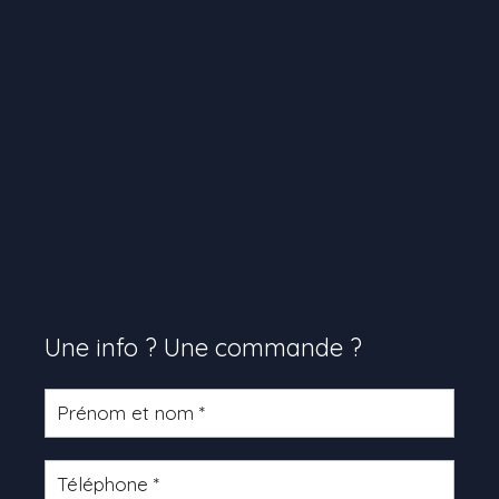
Une info ? Une commande ?
Formulaire
produit