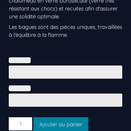
chalumeau en verre borosilicate (verre très
résistant aux chocs) et recuites afin d’assurer
une solidité optimale.
Les bagues sont des pièces uniques, travaillées
à l’équilibre à la flamme.
quantité
Ajouter au panier
de