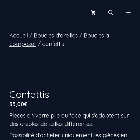
Aller
au
Men
contenu
Accueil
/
Boucles d'oreilles
/
Boucles à
composer
/ confettis
Confettis
35,00
€
Pièces en verre pile ou face qui s’adaptent sur
des créoles de tailles différentes.
Possibilité d’acheter uniquement les pièces en