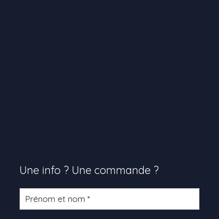
Une info ? Une commande ?
Formulaire
produit