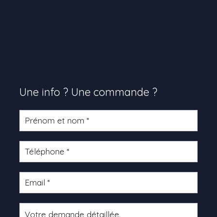
Une info ? Une commande ?
Formulaire
produit