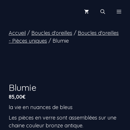
Aller
au
Men
contenu
Accueil
/
Boucles d'oreilles
/
Boucles d'oreilles
- Pièces uniques
/ Blumie
Blumie
85,00
€
la vie en nuances de bleus
Les pièces en verre sont assemblées sur une
chaine couleur bronze antique.