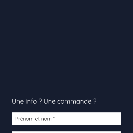
Une info ? Une commande ?
Formulaire
produit