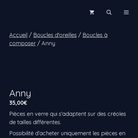
Aller
au
Men
contenu
Accueil
/
Boucles d'oreilles
/
Boucles à
composer
/ Anny
Anny
35,00
€
Pièces en verre qui s’adaptent sur des créoles
de tailles différentes.
Possibilité d’acheter uniquement les pièces en