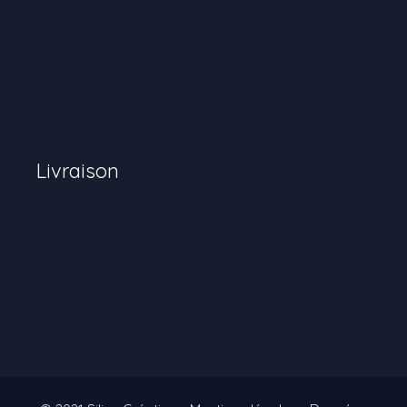
Livraison