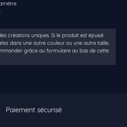
iamètre
r
Paiement sécurisé