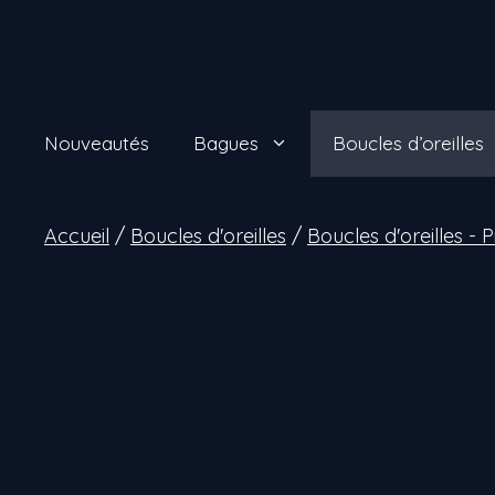
Aller
au
contenu
Nouveautés
Bagues
Boucles d’oreilles
Accueil
/
Boucles d'oreilles
/
Boucles d'oreilles - 