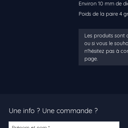
Environ 10 mm de d
Poids de la paire 4 g
Une info ? Une commande ?
Formulaire