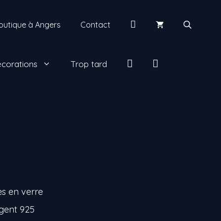
Mon
outique à Angers
Contact
compte
insta
facebook
corations
Trop tard
es en verre
rgent 925