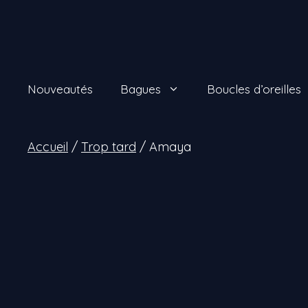
Aller
au
contenu
Nouveautés
Bagues
Boucles d’oreilles
Accueil
/
Trop tard
/ Amaya