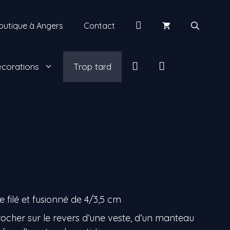
Mon
outique à Angers
Contact
compte
insta
facebook
corations
Trop tard
 filé et fusionné de 4/3,5 cm
rocher sur le revers d’une veste, d’un manteau