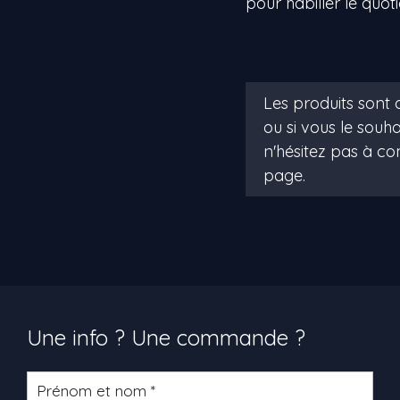
pour habiller le quoti
Une info ? Une commande ?
Formulaire